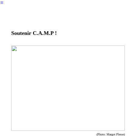
︎
Soutenir C.A.M.P !
(Photo: Margot Plesse)