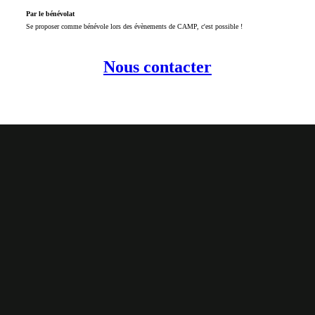
Par le bénévolat
Se proposer comme bénévole lors des évènements de CAMP, c'est possible !
Nous contacter